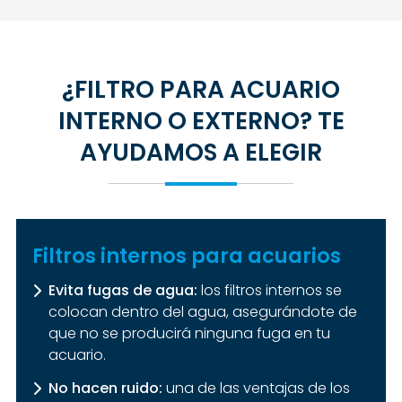
¿FILTRO PARA ACUARIO
INTERNO O EXTERNO? TE
AYUDAMOS A ELEGIR
Filtros internos para acuarios
Evita fugas de agua:
los filtros internos se
colocan dentro del agua, asegurándote de
que no se producirá ninguna fuga en tu
acuario.
No hacen ruido:
una de las ventajas de los