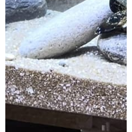
¡Te asesoraremos!