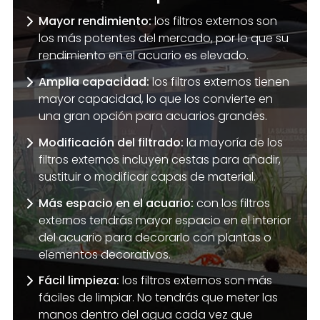
Mayor rendimiento:
los filtros externos son
los más potentes del mercado, por lo que su
rendimiento en el acuario es elevado.
Amplia capacidad:
los filtros externos tienen
mayor capacidad, lo que los convierte en
una gran opción para acuarios grandes.
Modificación del filtrado:
la mayoría de los
filtros externos incluyen cestas para añadir,
sustituir o modificar capas de material.
Más espacio en el acuario:
con los filtros
externos tendrás mayor espacio en el interior
del acuario para decorarlo con plantas o
elementos decorativos.
Fácil limpieza:
los filtros externos son más
fáciles de limpiar. No tendrás que meter las
manos dentro del agua cada vez que