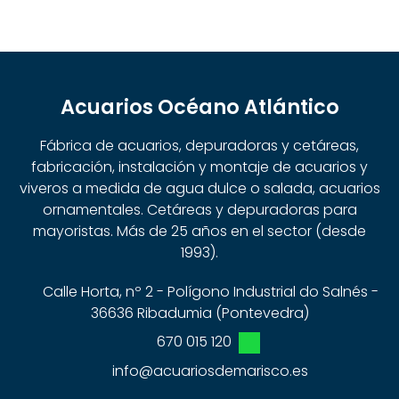
Acuarios Océano Atlántico
Fábrica de acuarios, depuradoras y cetáreas,
fabricación, instalación y montaje de acuarios y
viveros a medida de agua dulce o salada, acuarios
ornamentales. Cetáreas y depuradoras para
mayoristas. Más de 25 años en el sector (desde
1993).
Calle Horta, nº 2 - Polígono Industrial do Salnés -
36636 Ribadumia (Pontevedra)
670 015 120
info@acuariosdemarisco.es