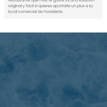
restaurante que más te guste. Es una solución
original y fácil si quieres aportarle un plus a tu
local comercial de hostelería.