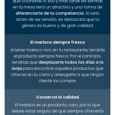
que cocinarás
in situ
y más tarde les servirás
tu negocio. Los hacemos
de 4 bombas
.
en la mesa será un atractivo y una forma de
diferenciarte de tu competencia
. Al verlo
antes de ser servido, se destacará que tu
género es bueno y de gran calidad.
El marisco siempre fresco
Al tener marisco vivo en tu restaurante, tendrás
el producto siempre
fresco. Por el contrario,
tendrías que
desplazarte todos los días a la
lonja
para encontrar aquellos productos que
ofreces en tu carta y arriesgarte a que ningún
cliente los compre.
Conserva la calidad
El marisco es un producto caro, por lo que
debes estar seguro de que siempre ofrecerás