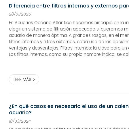
Diferencia entre filtros internos y externos pa
28/01/2025
En Acuarios Océano Atlántico hacemos hincapié en la i
elegir un sistema de filtración adecuado si queremos 
acuario de manera óptima. A grandes rasgos, en el m
filtros internos y filtros externos, cada una de las opcio
ventajas y desventajas. Filtros internos: la clave para un
Los filtros internos, como su propio nombre indica, se c
acuario. Suelen ser compactos y fáciles de instalar, lo qu
LEER MÁS
¿En qué casos es necesario el uso de un calen
acuario?
18/03/2024