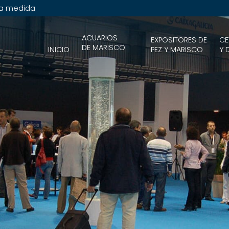
 a medida
ACUARIOS
EXPOSITORES DE
CE
DE MARISCO
INICIO
PEZ Y MARISCO
Y 