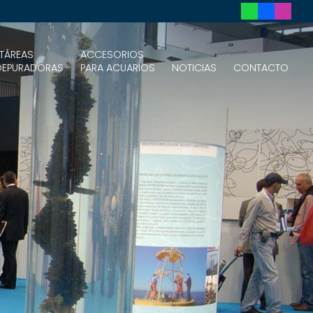
TÁREAS
ACCESORIOS
DEPURADORAS
PARA ACUARIOS
NOTICIAS
CONTACTO