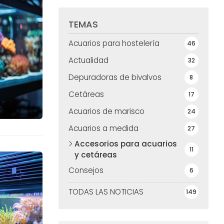
TEMAS
Acuarios para hostelería
46
Actualidad
32
Depuradoras de bivalvos
8
Cetáreas
17
Acuarios de marisco
24
Acuarios a medida
27
Accesorios para acuarios
11
y cetáreas
Consejos
6
TODAS LAS NOTICIAS
149