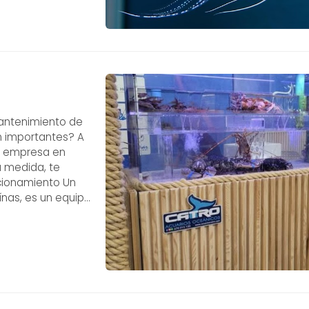
antenimiento de
n importantes? A
ra empresa en
a medida, te
ncionamiento Un
nas, es un equipo
cas disueltas en