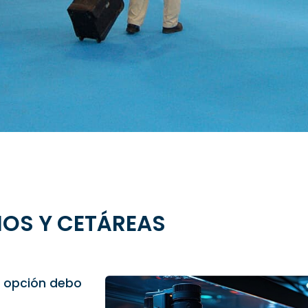
OS Y CETÁREAS
ué opción debo