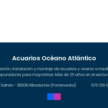
Acuarios Océano Atlántico
cación, instalación y montaje de acuarios y viveros a me
puradoras para mayoristas. Más de 25 años en el sector
 do Salnés - 36636 Ribadumia (Pontevedra)
670 015 1