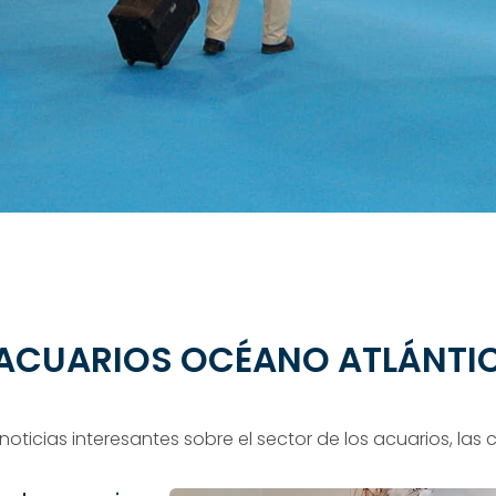
E ACUARIOS OCÉANO ATLÁNTI
oticias interesantes sobre el sector de los acuarios, las