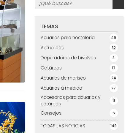
TEMAS
Acuarios para hostelería
46
Actualidad
32
Depuradoras de bivalvos
8
Cetáreas
17
Acuarios de marisco
24
Acuarios a medida
27
Accesorios para acuarios y
11
cetáreas
Consejos
6
TODAS LAS NOTICIAS
149