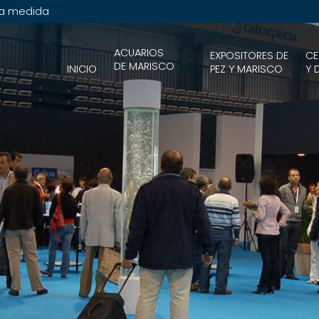
 a medida
ACUARIOS
EXPOSITORES DE
CE
DE MARISCO
INICIO
PEZ Y MARISCO
Y 