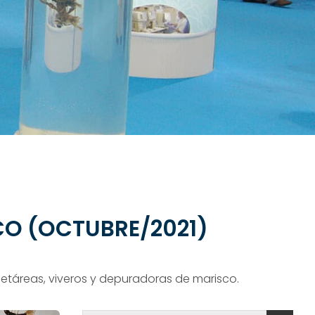
CO (OCTUBRE/2021)
 cetáreas, viveros y depuradoras de marisco.