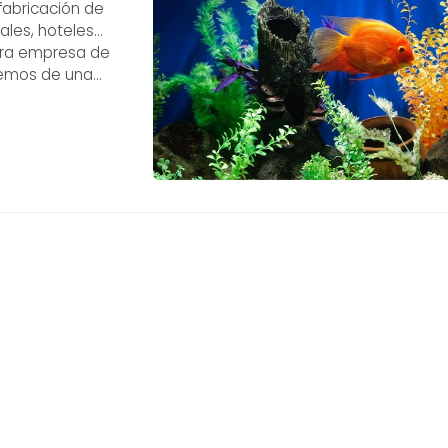
fabricación de
ales, hoteles…
tra empresa de
nemos de una
 por nuestro