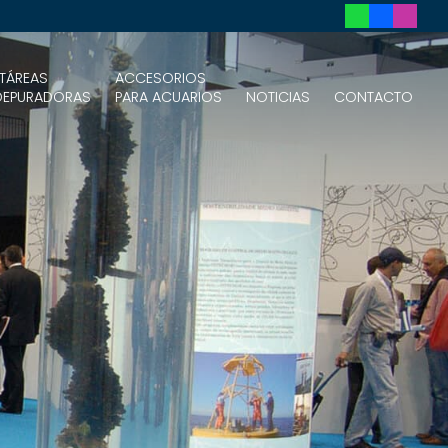
TÁREAS
ACCESORIOS
DEPURADORAS
PARA ACUARIOS
NOTICIAS
CONTACTO