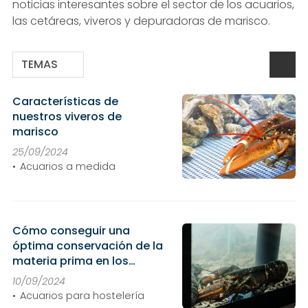
noticias interesantes sobre el sector de los acuarios,
las cetáreas, viveros y depuradoras de marisco.
TEMAS
Características de
nuestros viveros de
marisco
25/09/2024
Acuarios a medida
Cómo conseguir una
óptima conservación de la
materia prima en los
acuarios de marisco
10/09/2024
Acuarios para hostelería