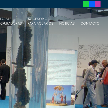
TÁREAS
ACCESORIOS
DEPURADORAS
PARA ACUARIOS
NOTICIAS
CONTACTO