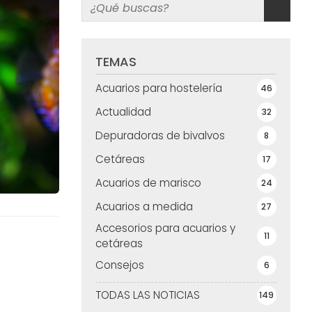
TEMAS
Acuarios para hostelería
46
Actualidad
32
Depuradoras de bivalvos
8
Cetáreas
17
Acuarios de marisco
24
Acuarios a medida
27
Accesorios para acuarios y
11
cetáreas
Consejos
6
TODAS LAS NOTICIAS
149