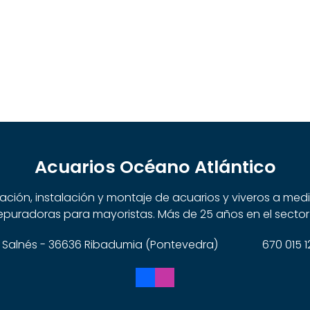
Acuarios Océano Atlántico
cación, instalación y montaje de acuarios y viveros a me
puradoras para mayoristas. Más de 25 años en el sector
 do Salnés - 36636 Ribadumia (Pontevedra)
670 015 1