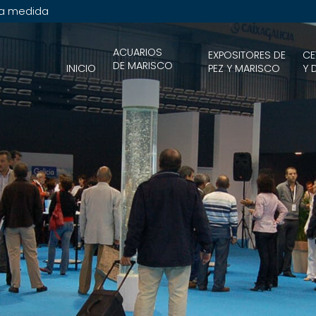
 a medida
ACUARIOS
EXPOSITORES DE
CE
DE MARISCO
INICIO
PEZ Y MARISCO
Y 