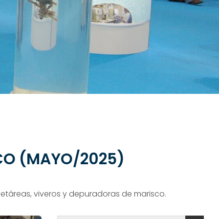
CO (MAYO/2025)
 cetáreas, viveros y depuradoras de marisco.