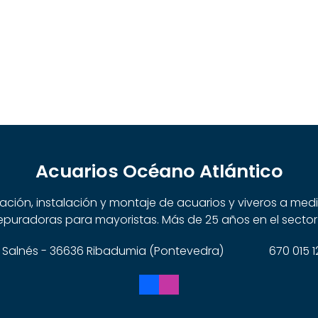
Acuarios Océano Atlántico
cación, instalación y montaje de acuarios y viveros a me
puradoras para mayoristas. Más de 25 años en el sector
 do Salnés - 36636 Ribadumia (Pontevedra)
670 015 1