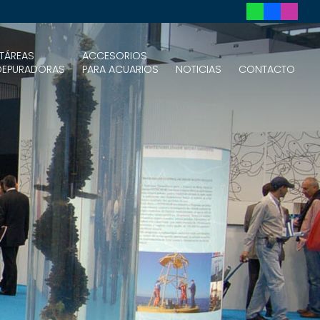
TÁREAS
ACCESORIOS
DEPURADORAS
PARA ACUARIOS
NOTICIAS
CONTACTO