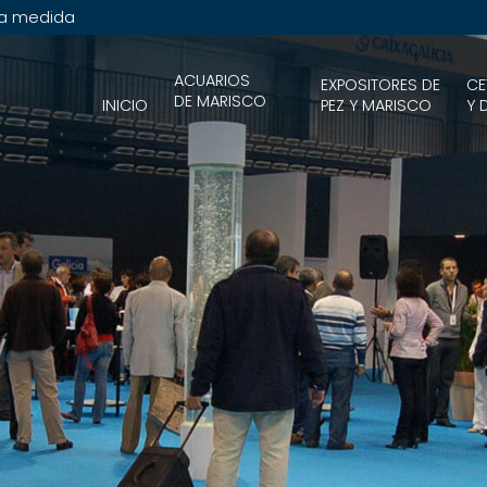
 a medida
ACUARIOS
EXPOSITORES DE
CE
DE MARISCO
INICIO
PEZ Y MARISCO
Y 