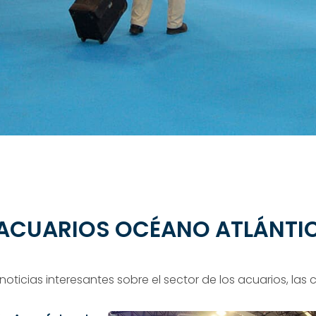
E ACUARIOS OCÉANO ATLÁNTI
oticias interesantes sobre el sector de los acuarios, las