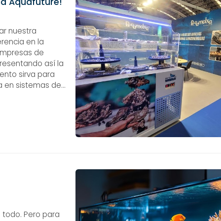
ia Aquafuture!
ar nuestra
erencia en la
. Empresas de
presentando así la
ento sirva para
a en sistemas de
s todo. Pero para