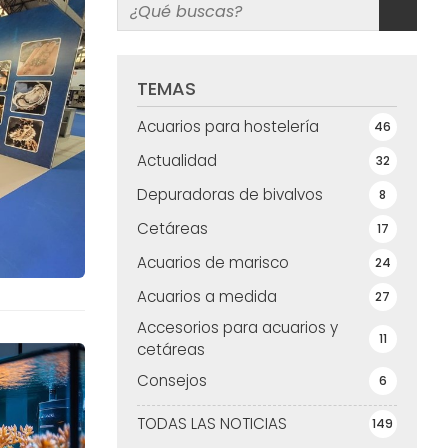
TEMAS
Acuarios para hostelería
46
Actualidad
32
Depuradoras de bivalvos
8
Cetáreas
17
Acuarios de marisco
24
Acuarios a medida
27
Accesorios para acuarios y
11
cetáreas
Consejos
6
TODAS LAS NOTICIAS
149