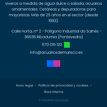
viveros a medida de agua dulce o salada, acuarios
ornamentales. Cetáreas y depuradoras para
mayoristas. Más de 25 años en el sector (desde
1993).
Calle Horta, nº 2 - Polígono Industrial do Salnés -
36636 Ribadumia (Pontevedra)
670 015 120
info@acuariosdemarisco.es
Aviso legal
-
Política de privacidad y cookies
-
Área Interna
© PÁXINAS GALEGAS