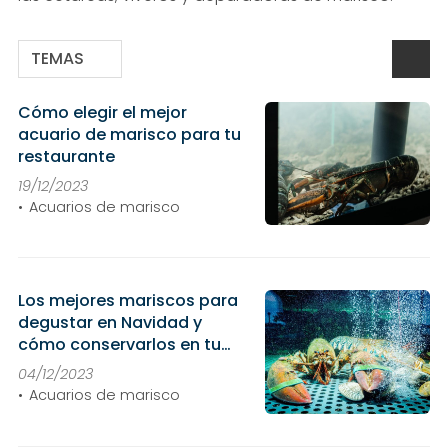
TEMAS
Cómo elegir el mejor
acuario de marisco para tu
restaurante
19/12/2023
Acuarios de marisco
Los mejores mariscos para
degustar en Navidad y
cómo conservarlos en tu
acuario
04/12/2023
Acuarios de marisco