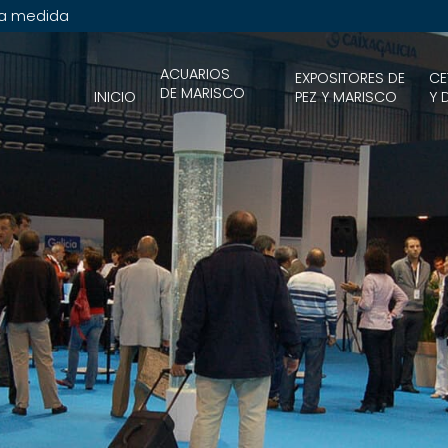
 a medida
ACUARIOS
EXPOSITORES DE
CE
DE MARISCO
INICIO
PEZ Y MARISCO
Y 