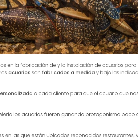
s en la fabricación de y la instalación de acuarios para 
tros
acuarios
son
fabricados a medida
y bajo las indica
ersonalizada
a cada cliente para que el acuario que nos 
telería los acuarios fueron ganando protagonismo poco 
les en las que están ubicados reconocidos restaurantes,