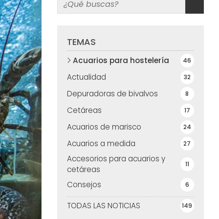
TEMAS
Acuarios para hostelería
46
Actualidad
32
Depuradoras de bivalvos
8
Cetáreas
17
Acuarios de marisco
24
Acuarios a medida
27
Accesorios para acuarios y
11
cetáreas
Consejos
6
TODAS LAS NOTICIAS
149