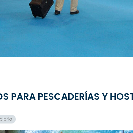
S PARA PESCADERÍAS Y HOST
elería