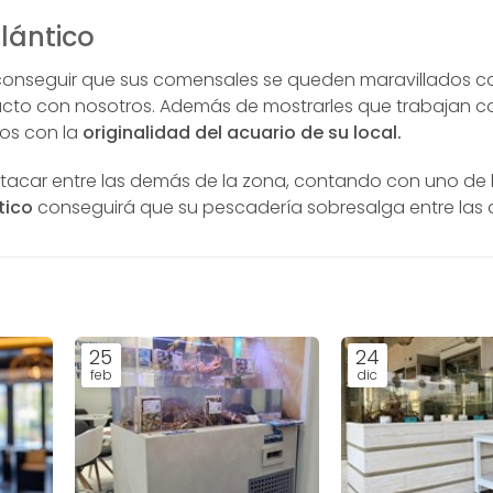
lántico
conseguir que sus comensales se queden maravillados c
acto con nosotros. Además de mostrarles que trabajan c
dos con la
originalidad del acuario de su local.
tacar entre las demás de la zona, contando con uno de 
tico
conseguirá que su pescadería sobresalga entre las
25
24
feb
dic