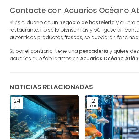
Contacte con Acuarios Océano At
Si es el dueño de un
negocio de hostelería
y quiere 
restaurante, no se lo piense más y póngase en cont
auténticos productos frescos, se quedarán fascina
Si, por el contrario, tiene una
pescadería
y quiere des
acuarios que fabricamos en
Acuarios Océano Atlán
NOTICIAS RELACIONADAS
24
12
jun
mar