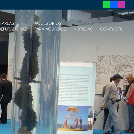
TÁREAS
ACCESORIOS
DEPURADORAS
PARA ACUARIOS
NOTICIAS
CONTACTO