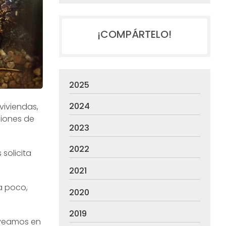
¡COMPÁRTELO!
2025
2024
viviendas,
ciones de
2023
2022
solicita
2021
a poco,
2020
2019
 veamos en