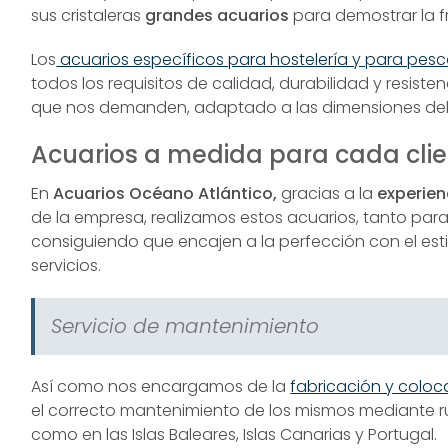
sus cristaleras
grandes acuarios
para demostrar la f
Los
acuarios específicos para hostelería y para pes
todos los requisitos de calidad, durabilidad y resis
que nos demanden, adaptado a las dimensiones del 
Acuarios a medida para cada cli
En
Acuarios Océano Atlántico,
gracias a la
experien
de la empresa, realizamos estos acuarios, tanto par
consiguiendo que encajen a la perfección con el es
servicios.
Servicio de mantenimiento
Así como nos encargamos de la
fabricación y coloc
el correcto mantenimiento de los mismos mediante rut
como en las Islas Baleares, Islas Canarias y Portugal.