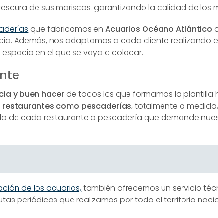
rescura de sus mariscos, garantizando la calidad de los 
caderías
que fabricamos en
Acuarios Océano Atlántico
c
tencia. Además, nos adaptamos a cada cliente realizando e
espacio en el que se vaya a colocar.
ente
cia y buen hacer
de todos los que formamos la plantill
a
restaurantes como pescaderías
, totalmente a medida
tilo de cada restaurante o pescadería que demande nue
ación de los acuarios,
también ofrecemos un servicio téc
as periódicas que realizamos por todo el territorio nacio