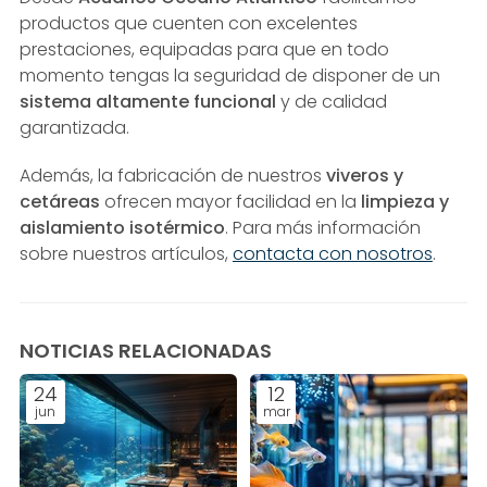
productos que cuenten con excelentes
prestaciones, equipadas para que en todo
momento tengas la seguridad de disponer de un
sistema altamente funcional
y de calidad
garantizada.
Además, la fabricación de nuestros
viveros y
cetáreas
ofrecen mayor facilidad en la
limpieza y
aislamiento isotérmico
. Para más información
sobre nuestros artículos,
contacta con nosotros
.
NOTICIAS RELACIONADAS
24
12
jun
mar