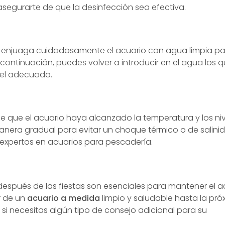
 asegurarte de que la desinfección sea efectiva.
, enjuaga cuidadosamente el acuario con agua limpia par
 continuación, puedes volver a introducir en el agua los 
vel adecuado.
s
 de que el acuario haya alcanzado la temperatura y los ni
anera gradual para evitar un choque térmico o de salinid
expertos en acuarios para pescadería.
espués de las fiestas son esenciales para mantener el a
r de un
acuario a medida
limpio y saludable hasta la pró
si necesitas algún tipo de consejo adicional para su