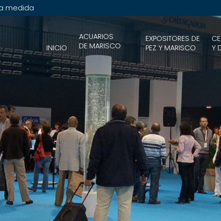
 a medida
ACUARIOS
EXPOSITORES DE
CE
DE MARISCO
INICIO
PEZ Y MARISCO
Y 