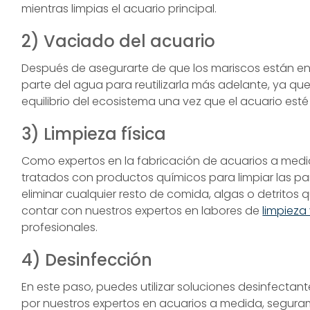
mientras limpias el acuario principal.
2) Vaciado del acuario
Después de asegurarte de que los mariscos están en u
parte del agua para reutilizarla más adelante, ya q
equilibrio del ecosistema una vez que el acuario esté 
3) Limpieza física
Como expertos en la fabricación de acuarios a medi
tratados con productos químicos para limpiar las pared
eliminar cualquier resto de comida, algas o detrito
contar con nuestros expertos en labores de
limpieza
profesionales.
4) Desinfección
En este paso, puedes utilizar soluciones desinfectant
por nuestros expertos en acuarios a medida, segu