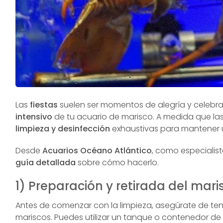
Las
fiestas
suelen ser momentos de alegría y celebr
intensivo
de tu acuario de marisco. A medida que la
limpieza y desinfección
exhaustivas para mantener u
Desde
Acuarios Océano Atlántico
, como especialist
guía detallada
sobre cómo hacerlo.
1) Preparación y retirada del mari
Antes de comenzar con la limpieza, asegúrate de te
mariscos. Puedes utilizar un tanque o contenedor d