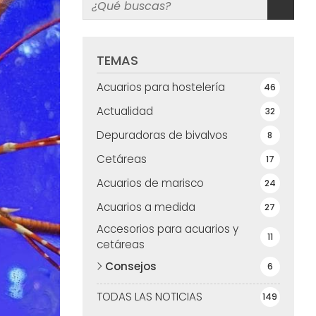
TEMAS
Acuarios para hostelería
46
Actualidad
32
Depuradoras de bivalvos
8
Cetáreas
17
Acuarios de marisco
24
Acuarios a medida
27
Accesorios para acuarios y
11
cetáreas
Consejos
6
TODAS LAS NOTICIAS
149