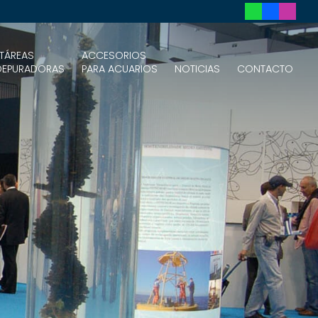
TÁREAS
ACCESORIOS
DEPURADORAS
PARA ACUARIOS
NOTICIAS
CONTACTO