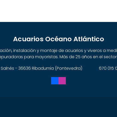
Acuarios Océano Atlántico
cación, instalación y montaje de acuarios y viveros a me
puradoras para mayoristas. Más de 25 años en el sector
 do Salnés - 36636 Ribadumia (Pontevedra)
670 015 1