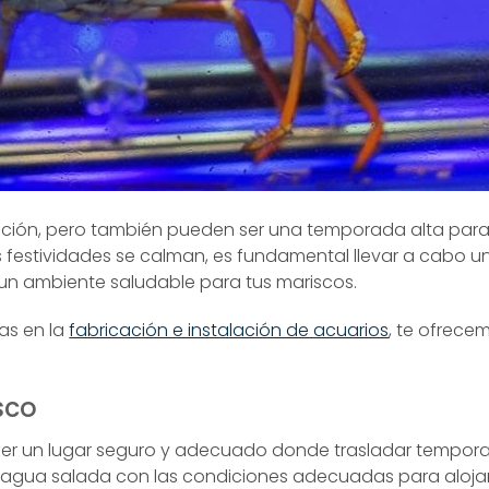
ación, pero también pueden ser una temporada alta para
s festividades se calman, es fundamental llevar a cabo u
n ambiente saludable para tus mariscos.
as en la
fabricación e instalación de acuarios
, te ofrece
sco
ner un lugar seguro y adecuado donde trasladar tempora
e agua salada con las condiciones adecuadas para aloja