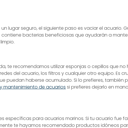
n lugar seguro, el siguiente paso es vaciar el acuario. 
ue contiene bacterias beneficiosas que ayudarán a mante
limpio.
da, te recomendamos utilizar esponjas o cepillos que no
es del acuario, los filtros y cualquier otro equipo. Es cru
s que puedan haberse acumulado. Si lo prefieres, también
 y mantenimiento de acuarios
si prefieres dejarlo en man
es específicas para acuarios marinos. Si tu acuario fue f
ramente te hayamos recomendado productos idóneos par