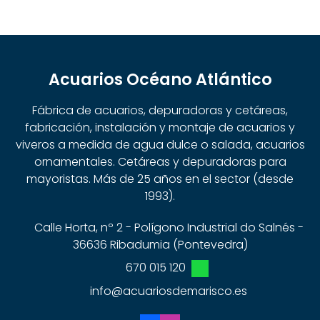
Acuarios Océano Atlántico
Fábrica de acuarios, depuradoras y cetáreas,
fabricación, instalación y montaje de acuarios y
viveros a medida de agua dulce o salada, acuarios
ornamentales. Cetáreas y depuradoras para
mayoristas. Más de 25 años en el sector (desde
1993).
Calle Horta, nº 2 - Polígono Industrial do Salnés -
36636 Ribadumia (Pontevedra)
670 015 120
info@acuariosdemarisco.es