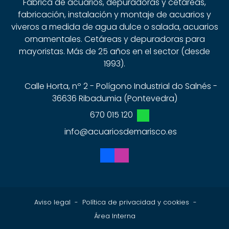
Fábrica de acuarios, depuradoras y cetáreas,
fabricación, instalación y montaje de acuarios y
viveros a medida de agua dulce o salada, acuarios
ornamentales. Cetáreas y depuradoras para
mayoristas. Más de 25 años en el sector (desde
1993).
Calle Horta, nº 2 - Polígono Industrial do Salnés -
36636 Ribadumia (Pontevedra)
670 015 120
info@acuariosdemarisco.es
Aviso legal
-
Política de privacidad y cookies
-
Área Interna