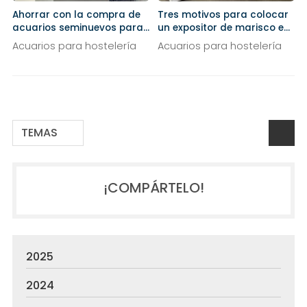
Ahorrar con la compra de
Tres motivos para colocar
acuarios seminuevos para
un expositor de marisco en
tu restaurante
tu negocio
Acuarios para hostelería
Acuarios para hostelería
TEMAS
¡COMPÁRTELO!
2025
2024