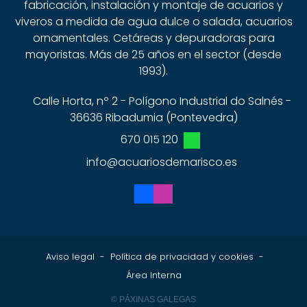
fabricación, instalación y montaje de acuarios y
viveros a medida de agua dulce o salada, acuarios
ornamentales. Cetáreas y depuradoras para
mayoristas. Más de 25 años en el sector (desde
1993).
Calle Horta, nº 2 - Polígono Industrial do Salnés -
36636 Ribadumia (Pontevedra)
670 015 120
info@acuariosdemarisco.es
Aviso legal
-
Política de privacidad y cookies
-
Área Interna
© PÁXINAS GALEGAS