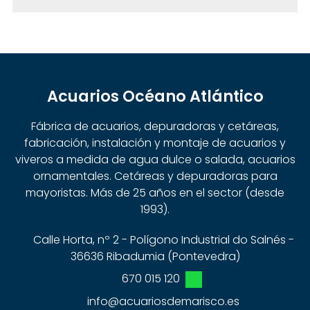
Acuarios Océano Atlántico
Fábrica de acuarios, depuradoras y cetáreas,
fabricación, instalación y montaje de acuarios y
viveros a medida de agua dulce o salada, acuarios
ornamentales. Cetáreas y depuradoras para
mayoristas. Más de 25 años en el sector (desde
1993).
Calle Horta, nº 2 - Polígono Industrial do Salnés -
36636 Ribadumia (Pontevedra)
670 015 120
info@acuariosdemarisco.es