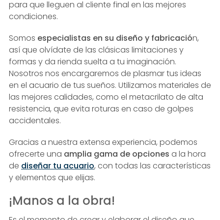
para que lleguen al cliente final en las mejores
condiciones.
Somos
especialistas en su diseño y fabricació
n,
así que olvídate de las clásicas limitaciones y
formas y da rienda suelta a tu imaginación.
Nosotros nos encargaremos de plasmar tus ideas
en el acuario de tus sueños. Utilizamos materiales de
las mejores calidades, como el metacrilato de alta
resistencia, que evita roturas en caso de golpes
accidentales.
Gracias a nuestra extensa experiencia, podemos
ofrecerte una
amplia gama de opciones
a la hora
de
diseñar tu acuario
, con todas las características
y elementos que elijas.
¡Manos a la obra!
Es el momento de crear y elaborar el diseño que