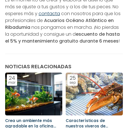
más se ajuste a tus gustos y a los de tus peces. No
esperes más y
contacta
con nosotros para que los
profesionales de
Acuarios Océano Atlántico en
Ribadumia
nos pongamos en marcha. ¡No pierdas
la oportunidad y consigue un d
escuento de hasta
el 5% y mantenimiento gratuito durante 6 meses
!
NOTICIAS RELACIONADAS
24
25
mar
sep
Crea un ambiente más
Características de
agradable en la oficina
nuestros viveros de