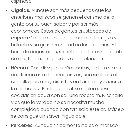
espinoso.
Cigalas.
Aunque son más pequeñas que los
anteriores mariscos se ganan el carisma de la
gente por su buen sabor y por ser más
económicas. Estos elegantes crustáceos de
caparazón duro destacan por un color rojizo y
brillante y su gran movilidad en los acuarios. A la
hora de degustarlas, se entra en el eterno debate
de si están mejor cocidas o a la plancha.
Nécora.
Con diez pequeñas patas, de las cuales
dos tienen unas buenas pinzas, son similares al
centello pero muy distintas en tamaño y sabor a
la misma vez. Por lo general, se suelen servir
cocidas en agua con sal. Una receta muy sencilla
y es que la verdad no se necesita mucha
complejidad cuando con tan solo este crustáceo
se consigue un sabor inigualable.
Percebes.
Aunque físicamente no es el marisco