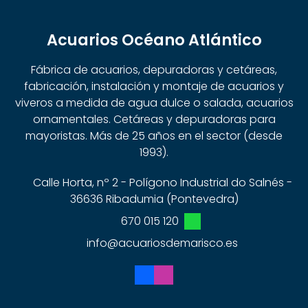
Acuarios Océano Atlántico
Fábrica de acuarios, depuradoras y cetáreas,
fabricación, instalación y montaje de acuarios y
viveros a medida de agua dulce o salada, acuarios
ornamentales. Cetáreas y depuradoras para
mayoristas. Más de 25 años en el sector (desde
1993).
Calle Horta, nº 2 - Polígono Industrial do Salnés -
36636 Ribadumia (Pontevedra)
670 015 120
info@acuariosdemarisco.es