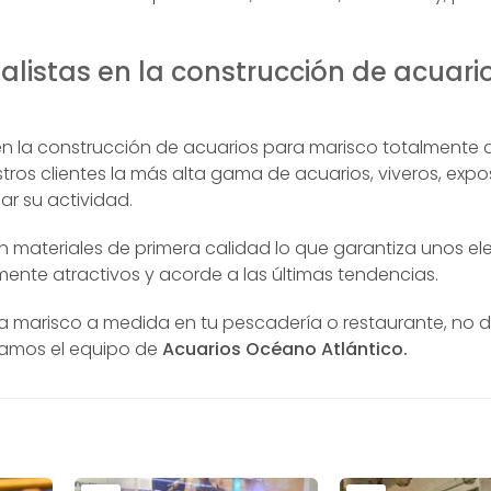
alistas en la construcción de acuari
en la construcción de acuarios para marisco totalmente
ros clientes la más alta gama de acuarios, viveros, expos
ar su actividad.
n materiales de primera calidad lo que garantiza unos e
nte atractivos y acorde a las últimas tendencias.
ara marisco a medida en tu pescadería o restaurante, no 
mamos el equipo de
Acuarios Océano Atlántico.