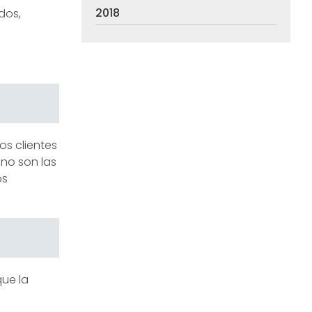
2018
dos,
s clientes
 no son las
os
ue la