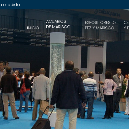
 a medida
ACUARIOS
EXPOSITORES DE
CE
DE MARISCO
INICIO
PEZ Y MARISCO
Y 