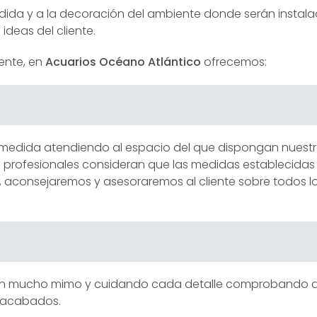
ida y a la decoración del ambiente donde serán instala
ideas del cliente.
iente, en
Acuarios Océano Atlántico
ofrecemos:
medida atendiendo al espacio del que dispongan nuestro
s profesionales consideran que las medidas establecidas
, aconsejaremos y asesoraremos al cliente sobre todos l
con mucho mimo y cuidando cada detalle comprobando q
s acabados.