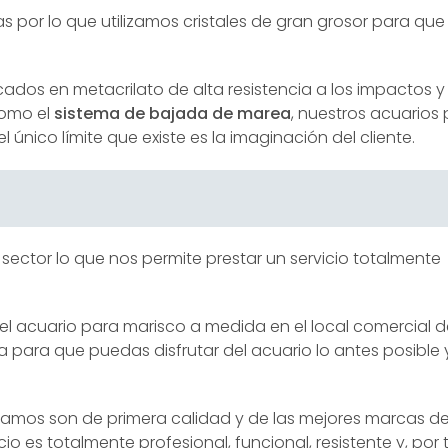
s por lo que utilizamos cristales de gran grosor para que
cados en metacrilato de alta resistencia a los impactos 
como el
sistema de bajada de marea
, nuestros acuarios
nico límite que existe es la imaginación del cliente.
 sector lo que nos permite prestar un servicio totalmente
 acuario para marisco a medida en el local comercial del
 para que puedas disfrutar del acuario lo antes posible y
amos son de primera calidad y de las mejores marcas d
o es totalmente profesional, funcional, resistente y, por 