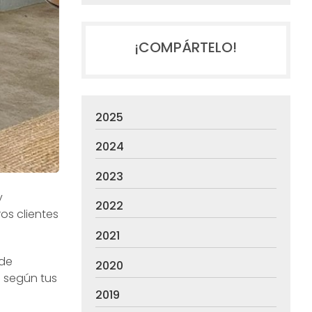
¡COMPÁRTELO!
2025
2024
2023
y
2022
os clientes
2021
 de
2020
a según tus
2019