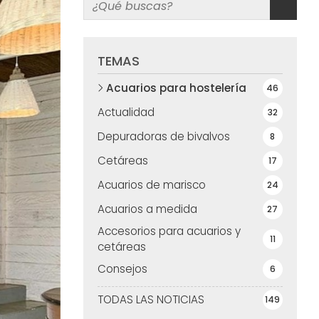
TEMAS
Acuarios para hostelería
46
Actualidad
32
Depuradoras de bivalvos
8
Cetáreas
17
Acuarios de marisco
24
Acuarios a medida
27
Accesorios para acuarios y
11
cetáreas
Consejos
6
TODAS LAS NOTICIAS
149