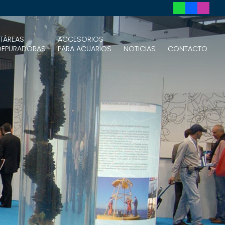
TÁREAS
ACCESORIOS
DEPURADORAS
PARA ACUARIOS
NOTICIAS
CONTACTO