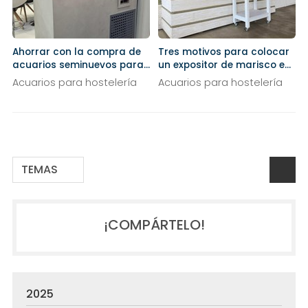
Ahorrar con la compra de
Tres motivos para colocar
acuarios seminuevos para
un expositor de marisco en
tu restaurante
tu negocio
Acuarios para hostelería
Acuarios para hostelería
TEMAS
¡COMPÁRTELO!
2025