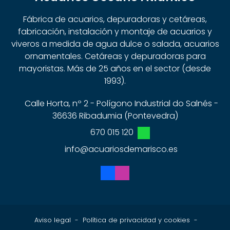
Fábrica de acuarios, depuradoras y cetáreas,
fabricación, instalación y montaje de acuarios y
viveros a medida de agua dulce o salada, acuarios
ornamentales. Cetáreas y depuradoras para
mayoristas. Más de 25 años en el sector (desde
1993).
Calle Horta, nº 2 - Polígono Industrial do Salnés -
36636 Ribadumia (Pontevedra)
670 015 120
info@acuariosdemarisco.es
Aviso legal
-
Política de privacidad y cookies
-