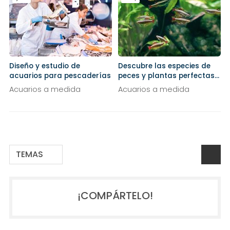
Diseño y estudio de
Descubre las especies de
acuarios para pescaderías
peces y plantas perfectas
para acuarios de agua fría
Acuarios a medida
Acuarios a medida
TEMAS
¡COMPÁRTELO!