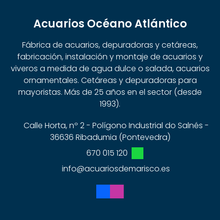
Acuarios Océano Atlántico
Fábrica de acuarios, depuradoras y cetáreas,
fabricación, instalación y montaje de acuarios y
viveros a medida de agua dulce o salada, acuarios
ornamentales. Cetáreas y depuradoras para
mayoristas. Más de 25 años en el sector (desde
1993).
Calle Horta, nº 2 - Polígono Industrial do Salnés -
36636 Ribadumia (Pontevedra)
670 015 120
info@acuariosdemarisco.es