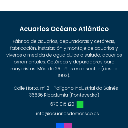
Acuarios Océano Atlántico
Fábrica de acuarios, depuradoras y cetáreas,
fabricación, instalación y montaje de acuarios y
viveros a medida de agua dulce o salada, acuarios
ornamentales. Cetáreas y depuradoras para
mayoristas. Más de 25 años en el sector (desde
1993).
Calle Horta, nº 2 - Polígono Industrial do Salnés -
36636 Ribadumia (Pontevedra)
670 015 120
info@acuariosdemarisco.es