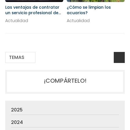
Las ventajas de contratar
¿Cómo se limpian los
un servicio profesional de
acuarios?
mantenimiento para tu
Actualidad
Actualidad
acuario
TEMAS
¡COMPÁRTELO!
2025
2024