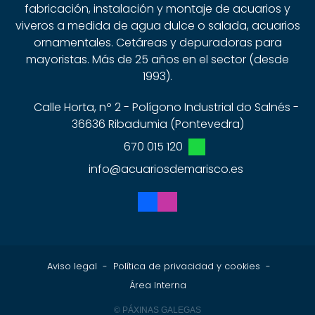
fabricación, instalación y montaje de acuarios y
viveros a medida de agua dulce o salada, acuarios
ornamentales. Cetáreas y depuradoras para
mayoristas. Más de 25 años en el sector (desde
1993).
Calle Horta, nº 2 - Polígono Industrial do Salnés -
36636 Ribadumia (Pontevedra)
670 015 120
info@acuariosdemarisco.es
Aviso legal
-
Política de privacidad y cookies
-
Área Interna
© PÁXINAS GALEGAS