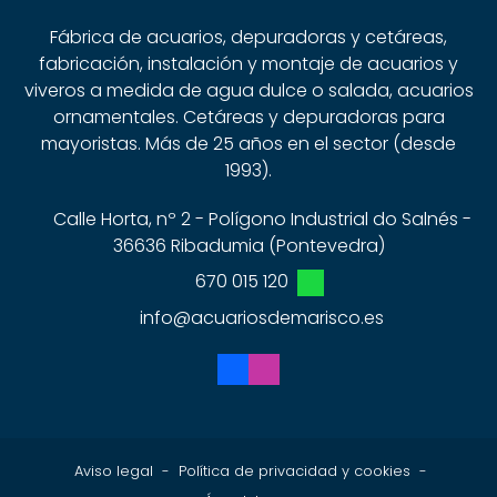
Fábrica de acuarios, depuradoras y cetáreas,
fabricación, instalación y montaje de acuarios y
viveros a medida de agua dulce o salada, acuarios
ornamentales. Cetáreas y depuradoras para
mayoristas. Más de 25 años en el sector (desde
1993).
Calle Horta, nº 2 - Polígono Industrial do Salnés -
36636 Ribadumia (Pontevedra)
670 015 120
info@acuariosdemarisco.es
Aviso legal
-
Política de privacidad y cookies
-