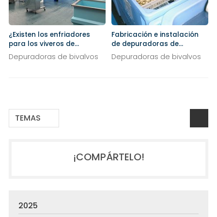
¿Existen los enfriadores
Fabricación e instalación
para los viveros de
de depuradoras de
marisco?
marisco a medida
Depuradoras de bivalvos
Depuradoras de bivalvos
TEMAS
¡COMPÁRTELO!
2025